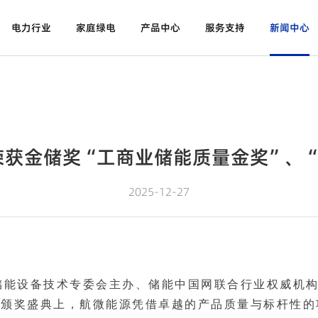
电力行业
家庭绿电
产品中心
服务支持
新闻中心
荣获金储奖“工商业储能质量金奖”、“
2025-12-27
储能设备技术专委会主办、储能中国网联合行业权威机构协
”颁奖盛典上，航微能源凭借卓越的产品质量与标杆性的