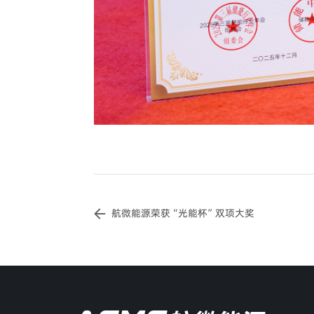
航微能源荣获“光能杯”双项大奖
