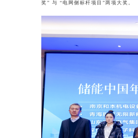
奖” 与 “电网侧标杆项目”两项大奖。