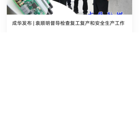
成华发布 | 袁顺明督导检查复工复产和安全生产工作
新闻来源：《成华发布》
阅读详情
2026.02.27
1
2
3
...
6


028 - 6579 0186