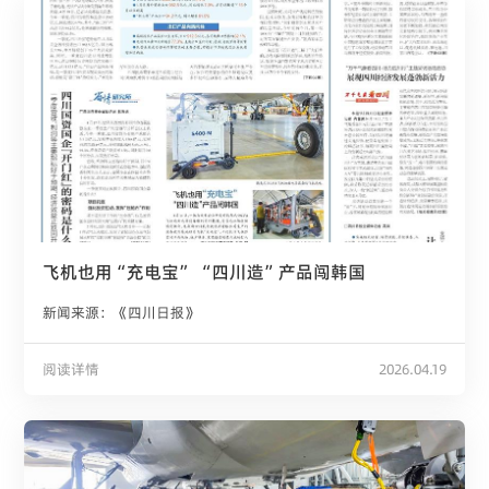
飞机也用“充电宝” “四川造”产品闯韩国
新闻来源：《四川日报》
阅读详情
2026.04.19